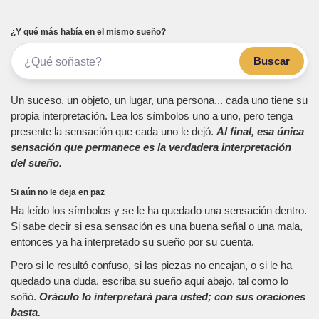
¿Y qué más había en el mismo sueño?
Buscar
Un suceso, un objeto, un lugar, una persona... cada uno tiene su
propia interpretación. Lea los símbolos uno a uno, pero tenga
presente la sensación que cada uno le dejó.
Al final, esa única
sensación que permanece es la verdadera interpretación
del sueño.
Si aún no le deja en paz
Ha leído los símbolos y se le ha quedado una sensación dentro.
Si sabe decir si esa sensación es una buena señal o una mala,
entonces ya ha interpretado su sueño por su cuenta.
Pero si le resultó confuso, si las piezas no encajan, o si le ha
quedado una duda, escriba su sueño aquí abajo, tal como lo
soñó.
Oráculo lo interpretará para usted; con sus oraciones
basta.