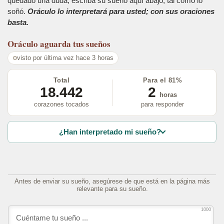
quedado una duda, escriba su sueño aquí abajo, tal como lo
soñó.
Oráculo lo interpretará para usted; con sus oraciones
basta.
Oráculo
aguarda tus sueños
visto por última vez hace 3 horas
Total
Para el 81%
18.442
2
horas
corazones tocados
para responder
¿Han interpretado mi sueño?
Antes de enviar su sueño, asegúrese de que está en la página más
relevante para su sueño.
1000