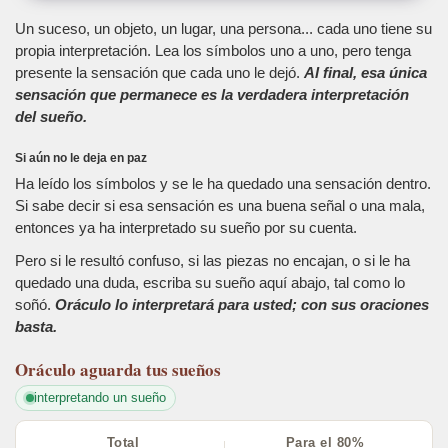
Un suceso, un objeto, un lugar, una persona... cada uno tiene su
propia interpretación. Lea los símbolos uno a uno, pero tenga
presente la sensación que cada uno le dejó.
Al final, esa única
sensación que permanece es la verdadera interpretación
del sueño.
Si aún no le deja en paz
Ha leído los símbolos y se le ha quedado una sensación dentro.
Si sabe decir si esa sensación es una buena señal o una mala,
entonces ya ha interpretado su sueño por su cuenta.
Pero si le resultó confuso, si las piezas no encajan, o si le ha
quedado una duda, escriba su sueño aquí abajo, tal como lo
soñó.
Oráculo lo interpretará para usted; con sus oraciones
basta.
Oráculo
aguarda tus sueños
interpretando un sueño
Total
Para el 80%