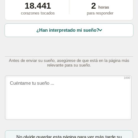
18.441
2
horas
corazones tocados
para responder
¿Han interpretado mi sueño?
Antes de enviar su sueño, asegúrese de que está en la página más
relevante para su sueño.
1000
No olvide guardar esta página para ver más tarde su