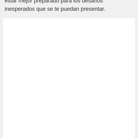
estar mejor preparado para los desafíos
inesperados que se te puedan presentar.