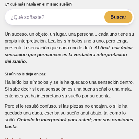
¿Y qué más había en el mismo sueño?
Buscar
Un suceso, un objeto, un lugar, una persona... cada uno tiene su
propia interpretación. Lea los símbolos uno a uno, pero tenga
presente la sensación que cada uno le dejó.
Al final, esa única
sensación que permanece es la verdadera interpretación
del sueño.
Si aún no le deja en paz
Ha leído los símbolos y se le ha quedado una sensación dentro.
Si sabe decir si esa sensación es una buena señal o una mala,
entonces ya ha interpretado su sueño por su cuenta.
Pero si le resultó confuso, si las piezas no encajan, o si le ha
quedado una duda, escriba su sueño aquí abajo, tal como lo
soñó.
Oráculo lo interpretará para usted; con sus oraciones
basta.