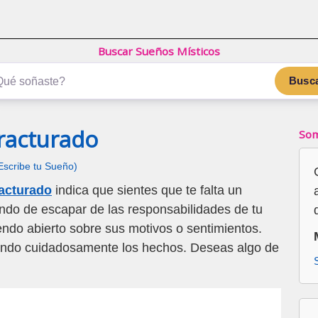
Buscar Sueños Místicos
Busc
racturado
Som
Escribe tu Sueño)
racturado
indica que sientes que te falta un
ando de escapar de las responsabilidades de tu
iendo abierto sobre sus motivos o sentimientos.
ando cuidadosamente los hechos. Deseas algo de