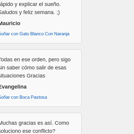
rápido y explicar el sueño.
Saludos y feliz semana. ;)
Mauricio
Soñar con Gato Blanco Con Naranja
Todas en ese orden, pero sigo
sin saber cómo salir de esas
situaciones Gracias
Evangelina
Soñar con Boca Pastosa
Muchas gracias es así. Como
soluciono ese conflicto?