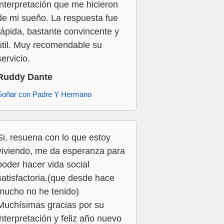
interpretación que me hicieron
de mi sueño. La respuesta fue
rápida, bastante convincente y
útil. Muy recomendable su
servicio.
Ruddy Dante
Soñar con Padre Y Hermano
Si, resuena con lo que estoy
viviendo, me da esperanza para
poder hacer vida social
satisfactoria.(que desde hace
mucho no he tenido)
Muchísimas gracias por su
interpretación y feliz año nuevo