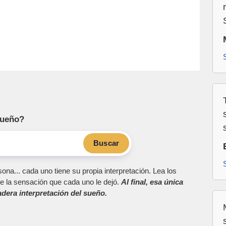
sueño?
Buscar
ona... cada uno tiene su propia interpretación. Lea los
e la sensación que cada uno le dejó.
Al final, esa única
dera interpretación del sueño.