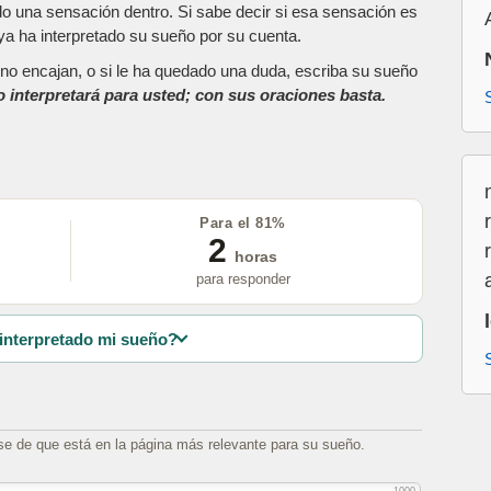
do una sensación dentro. Si sabe decir si esa sensación es
a ha interpretado su sueño por su cuenta.
as no encajan, o si le ha quedado una duda, escriba su sueño
o interpretará para usted; con sus oraciones basta.
Para el 81%
2
horas
para responder
interpretado mi sueño?
se de que está en la página más relevante para su sueño.
1000