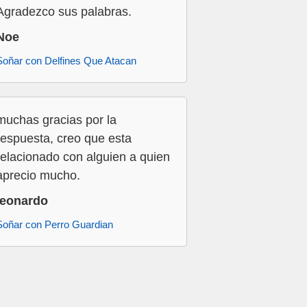
Agradezco sus palabras.
Noe
Soñar con Delfines Que Atacan
muchas gracias por la
respuesta, creo que esta
relacionado con alguien a quien
aprecio mucho.
leonardo
Soñar con Perro Guardian