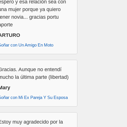
espero y esa relación sea con
una mujer porque ya quiero
tener novia... gracias portu
aporte
ARTURO
Soñar con Un Amigo En Moto
Gracias. Aunque no entendí
mucho la última parte (libertad)
Mary
Soñar con Mi Ex Pareja Y Su Esposa
Estoy muy agradecido por la