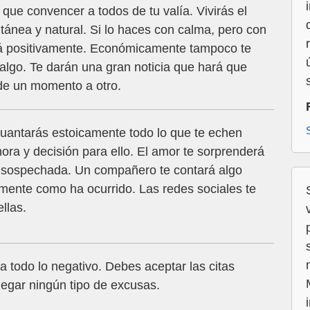
ue convencer a todos de tu valía. Vivirás el
nea y natural. Si lo haces con calma, pero con
á positivamente. Económicamente tampoco te
algo. Te darán una gran noticia que hará que
 de un momento a otro.
guantarás estoicamente todo lo que te echen
ora y decisión para ello. El amor te sorprenderá
nsospechada. Un compañero te contará algo
amente como ha ocurrido. Las redes sociales te
llas.
, a todo lo negativo. Debes aceptar las citas
legar ningún tipo de excusas.