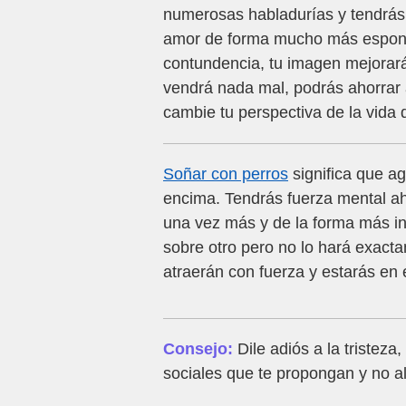
numerosas habladurías y tendrás q
amor de forma mucho más espontá
contundencia, tu imagen mejorar
vendrá nada mal, podrás ahorrar 
cambie tu perspectiva de la vida
Soñar con perros
significa que a
encima. Tendrás fuerza mental ah
una vez más y de la forma más i
sobre otro pero no lo hará exact
atraerán con fuerza y estarás en e
Consejo:
Dile adiós a la tristeza
sociales que te propongan y no a