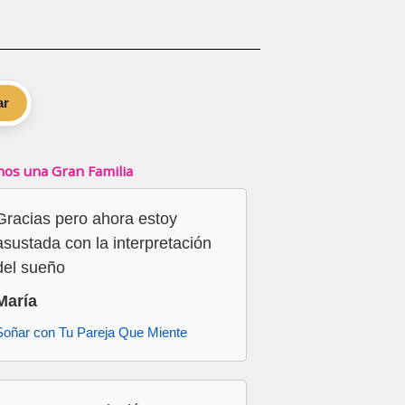
ar
os una Gran Familia
Gracias pero ahora estoy
asustada con la interpretación
del sueño
María
Soñar con Tu Pareja Que Miente