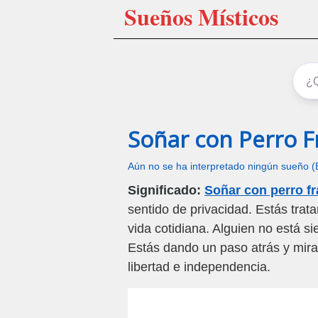
Sueños Místicos
Soñar con Perro F
Aún no se ha interpretado ningún sueño (
Significado:
Soñar con perro f
sentido de privacidad. Estás trat
vida cotidiana. Alguien no está s
Estás dando un paso atrás y mir
libertad e independencia.