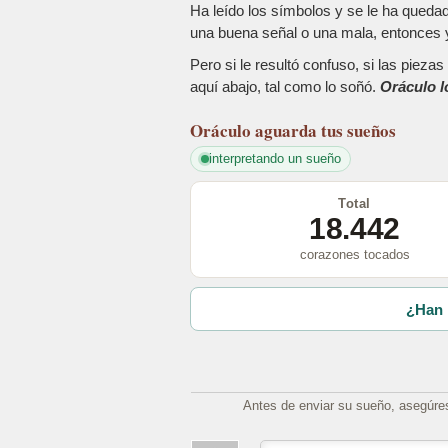
Ha leído los símbolos y se le ha queda
una buena señal o una mala, entonces y
Pero si le resultó confuso, si las piez
aquí abajo, tal como lo soñó.
Oráculo l
Oráculo
aguarda tus sueños
interpretando un sueño
Total
18.442
corazones tocados
¿Han 
Antes de enviar su sueño, asegúre