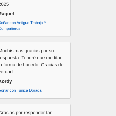
2025
Raquel
Soñar con Antiguo Trabajo Y
Compañeros
Muchísimas gracias por su
respuesta. Tendré que meditar
la forma de hacerlo. Gracias de
verdad.
Kordy
Soñar con Tunica Dorada
Gracias por responder tan