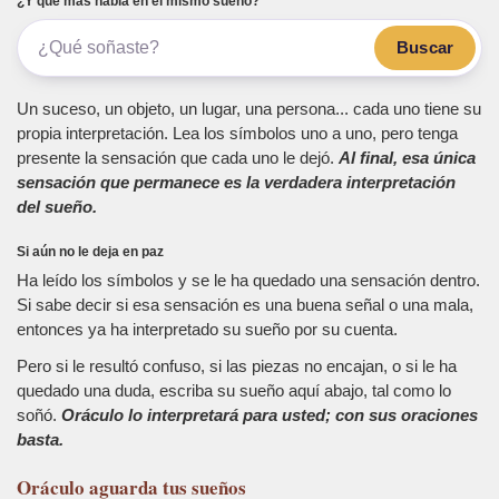
¿Y qué más había en el mismo sueño?
Buscar
Un suceso, un objeto, un lugar, una persona... cada uno tiene su
propia interpretación. Lea los símbolos uno a uno, pero tenga
presente la sensación que cada uno le dejó.
Al final, esa única
sensación que permanece es la verdadera interpretación
del sueño.
Si aún no le deja en paz
Ha leído los símbolos y se le ha quedado una sensación dentro.
Si sabe decir si esa sensación es una buena señal o una mala,
entonces ya ha interpretado su sueño por su cuenta.
Pero si le resultó confuso, si las piezas no encajan, o si le ha
quedado una duda, escriba su sueño aquí abajo, tal como lo
soñó.
Oráculo lo interpretará para usted; con sus oraciones
basta.
Oráculo
aguarda tus sueños