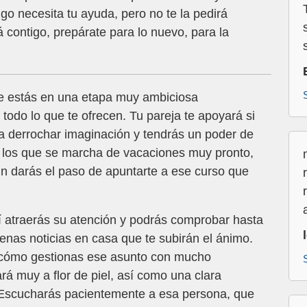
igo necesita tu ayuda, pero no te la pedirá
 contigo, prepárate para lo nuevo, para la
e estás en una etapa muy ambiciosa
 todo lo que te ofrecen. Tu pareja te apoyará si
a derrochar imaginación y tendrás un poder de
de los que se marcha de vacaciones muy pronto,
in darás el paso de apuntarte a ese curso que
 atraerás su atención y podrás comprobar hasta
enas noticias en casa que te subirán el ánimo.
 cómo gestionas ese asunto con mucho
rá muy a flor de piel, así como una clara
d. Escucharás pacientemente a esa persona, que