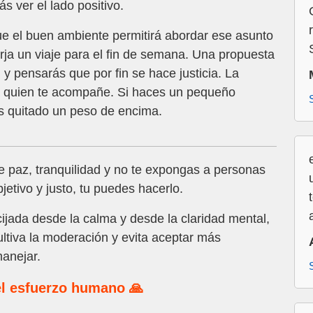
s ver el lado positivo.
e el buen ambiente permitirá abordar ese asunto
rja un viaje para el fin de semana. Una propuesta
, y pensarás que por fin se hace justicia. La
 quien te acompañe. Si haces un pequeño
s quitado un peso de encima.
 paz, tranquilidad y no te expongas a personas
bjetivo y justo, tu puedes hacerlo.
ijada desde la calma y desde la claridad mental,
ultiva la moderación y evita aceptar más
anejar.
l esfuerzo humano 🙏