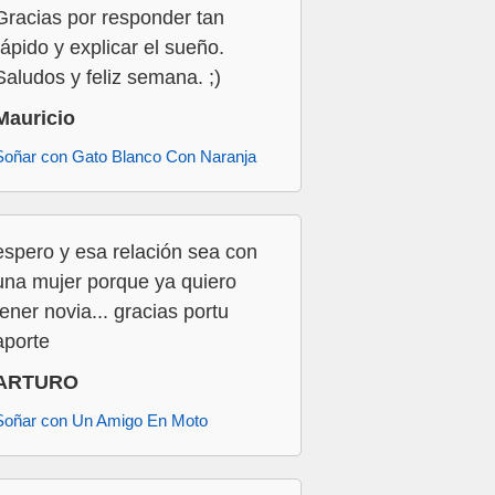
Gracias por responder tan
rápido y explicar el sueño.
Saludos y feliz semana. ;)
Mauricio
Soñar con Gato Blanco Con Naranja
espero y esa relación sea con
una mujer porque ya quiero
tener novia... gracias portu
aporte
ARTURO
Soñar con Un Amigo En Moto