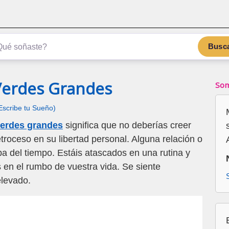
Busc
Verdes Grandes
Som
Escribe tu Sueño)
verdes grandes
significa que no deberías creer
etroceso en su libertad personal. Alguna relación o
eba del tiempo. Estáis atascados en una rutina y
 en el rumbo de vuestra vida. Se siente
levado.