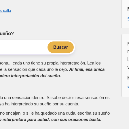
e palta
sueño?
Buscar
ona... cada uno tiene su propia interpretación. Lea los
e la sensación que cada uno le dejó.
Al final, esa única
dera interpretación del sueño.
do una sensación dentro. Si sabe decir si esa sensación es
a ha interpretado su sueño por su cuenta.
as no encajan, o si le ha quedado una duda, escriba su sueño
o interpretará para usted; con sus oraciones basta.