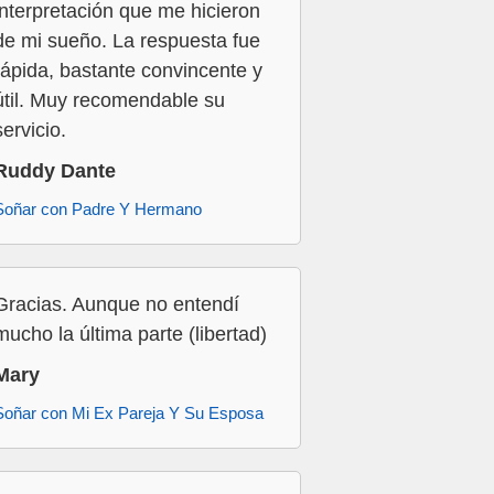
interpretación que me hicieron
de mi sueño. La respuesta fue
rápida, bastante convincente y
útil. Muy recomendable su
servicio.
Ruddy Dante
Soñar con Padre Y Hermano
Gracias. Aunque no entendí
mucho la última parte (libertad)
Mary
Soñar con Mi Ex Pareja Y Su Esposa