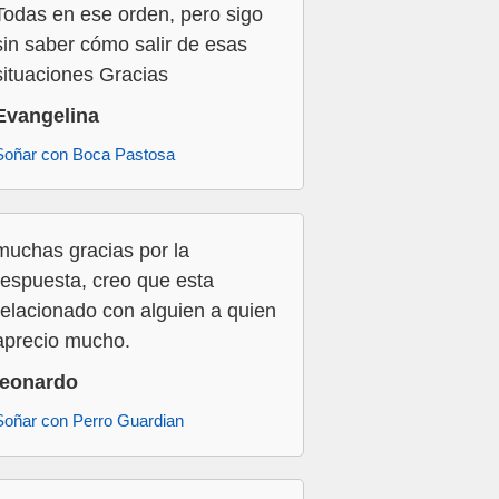
Todas en ese orden, pero sigo
sin saber cómo salir de esas
situaciones Gracias
Evangelina
Soñar con Boca Pastosa
muchas gracias por la
respuesta, creo que esta
relacionado con alguien a quien
aprecio mucho.
leonardo
Soñar con Perro Guardian