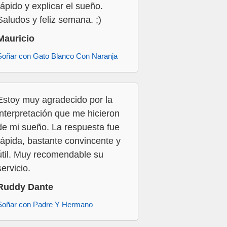
rápido y explicar el sueño.
Saludos y feliz semana. ;)
Mauricio
Soñar con Gato Blanco Con Naranja
Estoy muy agradecido por la
interpretación que me hicieron
de mi sueño. La respuesta fue
rápida, bastante convincente y
útil. Muy recomendable su
servicio.
Ruddy Dante
Soñar con Padre Y Hermano