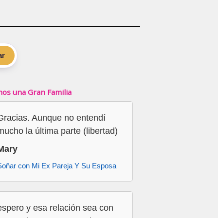
ar
os una Gran Familia
Gracias. Aunque no entendí
mucho la última parte (libertad)
Mary
Soñar con Mi Ex Pareja Y Su Esposa
espero y esa relación sea con