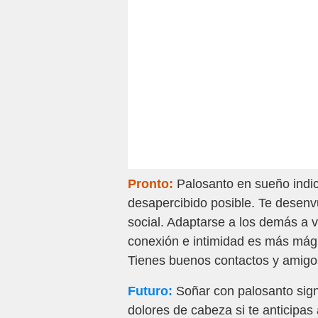
Pronto:
Palosanto en sueño indic
desapercibido posible. Te desenv
social. Adaptarse a los demás a 
conexión e intimidad es más mági
Tienes buenos contactos y amigos
Futuro:
Soñar con palosanto signi
dolores de cabeza si te anticipas 