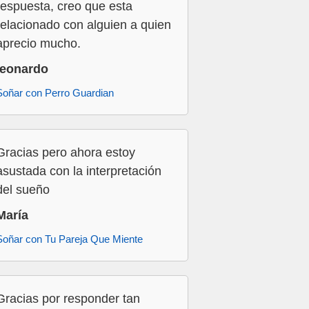
respuesta, creo que esta
relacionado con alguien a quien
aprecio mucho.
leonardo
Soñar con Perro Guardian
Gracias pero ahora estoy
asustada con la interpretación
del sueño
María
Soñar con Tu Pareja Que Miente
Gracias por responder tan