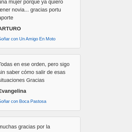
una mujer porque ya quiero
tener novia... gracias portu
aporte
ARTURO
Soñar con Un Amigo En Moto
Todas en ese orden, pero sigo
sin saber cómo salir de esas
situaciones Gracias
Evangelina
Soñar con Boca Pastosa
muchas gracias por la