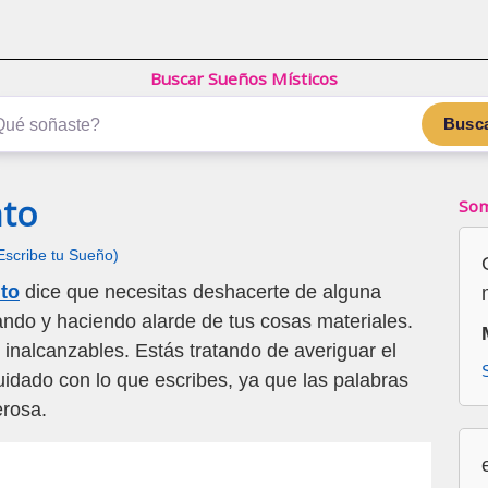
Buscar Sueños Místicos
Busc
nto
Som
Escribe tu Sueño)
to
dice que necesitas deshacerte de alguna
ando y haciendo alarde de tus cosas materiales.
inalcanzables. Estás tratando de averiguar el
uidado con lo que escribes, ya que las palabras
rosa.