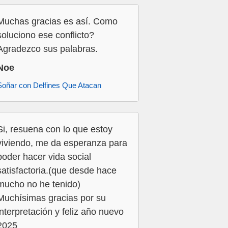
Muchas gracias es así. Como
soluciono ese conflicto?
Agradezco sus palabras.
Noe
Soñar con Delfines Que Atacan
Si, resuena con lo que estoy
viviendo, me da esperanza para
poder hacer vida social
satisfactoria.(que desde hace
mucho no he tenido)
Muchísimas gracias por su
interpretación y feliz año nuevo
2025