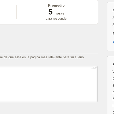
Promedio
5
horas
para responder
se de que está en la página más relevante para su sueño.
1000