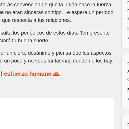
starás convencido de que la unión hace la fuerza.
e no eran sinceras contigo. Te espera un período
o que respecta a tus relaciones.
ulta los periódicos de estos días. Ten presente
stará tu buena suerte.
por un cierto desánimo y piensa que los aspectos
te un poco y no veas fantasmas donde no los hay.
l esfuerzo humano 🙏