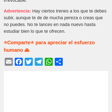
irrevocable.
Advertencia:
Hay ciertos trenes a los que te debes
subir, aunque te de de mucha pereza o creas que
no puedes. No te lances en nada nuevo hasta
estudiar bien lo que te ofrecen.
⭐Comparte⭐ para apreciar el esfuerzo
humano 🙏
E
F
T
T
W
C
m
a
wi
el
h
o
ail
c
tt
e
at
m
e
er
gr
s
p
b
a
A
ar
o
m
p
tir
o
p