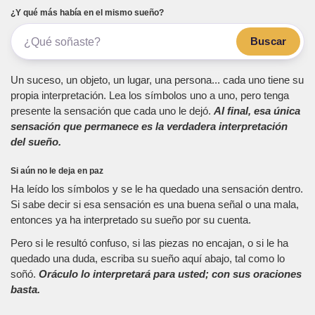
¿Y qué más había en el mismo sueño?
Buscar
Un suceso, un objeto, un lugar, una persona... cada uno tiene su
propia interpretación. Lea los símbolos uno a uno, pero tenga
presente la sensación que cada uno le dejó.
Al final, esa única
sensación que permanece es la verdadera interpretación
del sueño.
Si aún no le deja en paz
Ha leído los símbolos y se le ha quedado una sensación dentro.
Si sabe decir si esa sensación es una buena señal o una mala,
entonces ya ha interpretado su sueño por su cuenta.
Pero si le resultó confuso, si las piezas no encajan, o si le ha
quedado una duda, escriba su sueño aquí abajo, tal como lo
soñó.
Oráculo lo interpretará para usted; con sus oraciones
basta.