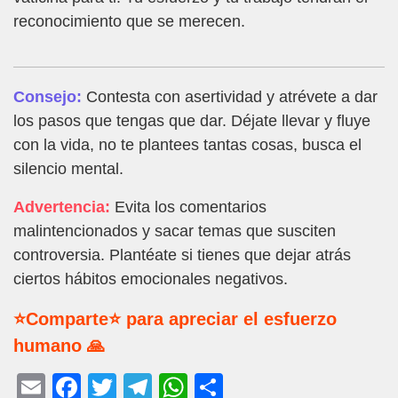
reconocimiento que se merecen.
Consejo:
Contesta con asertividad y atrévete a dar
los pasos que tengas que dar. Déjate llevar y fluye
con la vida, no te plantees tantas cosas, busca el
silencio mental.
Advertencia:
Evita los comentarios
malintencionados y sacar temas que susciten
controversia. Plantéate si tienes que dejar atrás
ciertos hábitos emocionales negativos.
⭐Comparte⭐ para apreciar el esfuerzo
humano 🙏
E
F
T
T
W
C