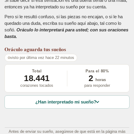
Si sabe decir si esa sensación es una buena señal o una mala,
entonces ya ha interpretado su sueño por su cuenta.
Pero si le resultó confuso, si las piezas no encajan, o si le ha
quedado una duda, escriba su sueño aquí abajo, tal como lo
soñó.
Oráculo lo interpretará para usted; con sus oraciones
basta.
Oráculo
aguarda tus sueños
visto por última vez hace 22 minutos
Total
Para el 80%
18.441
2
horas
corazones tocados
para responder
¿Han interpretado mi sueño?
Antes de enviar su sueño, asegúrese de que está en la página más