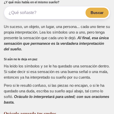
¿Y qué más había en el mismo sueño?
Buscar
Un suceso, un objeto, un lugar, una persona... cada uno tiene su
propia interpretación. Lea los símbolos uno a uno, pero tenga
presente la sensación que cada uno le dejó.
Al final, esa única
sensación que permanece es la verdadera interpretación
del sueño.
Si aún no le deja en paz
Ha leído los símbolos y se le ha quedado una sensación dentro.
Si sabe decir si esa sensación es una buena señal o una mala,
entonces ya ha interpretado su sueño por su cuenta.
Pero si le resultó confuso, si las piezas no encajan, o si le ha
quedado una duda, escriba su sueño aquí abajo, tal como lo
soñó.
Oráculo lo interpretará para usted; con sus oraciones
basta.
Oráculo
aguarda tus sueños