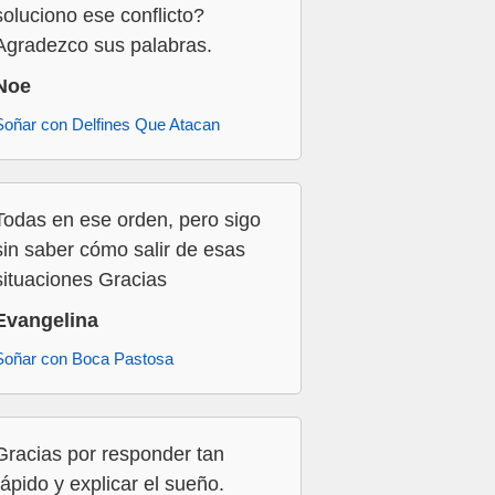
soluciono ese conflicto?
Agradezco sus palabras.
Noe
Soñar con Delfines Que Atacan
Todas en ese orden, pero sigo
sin saber cómo salir de esas
situaciones Gracias
Evangelina
Soñar con Boca Pastosa
Gracias por responder tan
rápido y explicar el sueño.