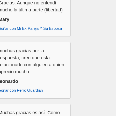
Gracias. Aunque no entendí
mucho la última parte (libertad)
Mary
Soñar con Mi Ex Pareja Y Su Esposa
muchas gracias por la
respuesta, creo que esta
relacionado con alguien a quien
aprecio mucho.
leonardo
Soñar con Perro Guardian
Muchas gracias es así. Como