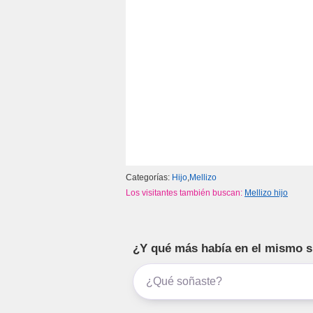
k
Categorías:
Hijo
,
Mellizo
Los visitantes también buscan:
Mellizo hijo
¿Y qué más había en el mismo 