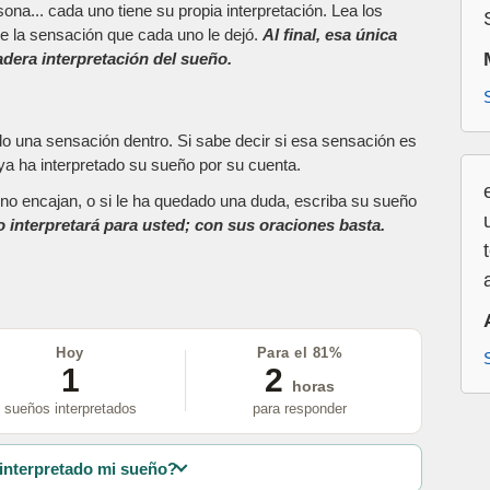
ona... cada uno tiene su propia interpretación. Lea los
e la sensación que cada uno le dejó.
Al final, esa única
dera interpretación del sueño.
do una sensación dentro. Si sabe decir si esa sensación es
a ha interpretado su sueño por su cuenta.
as no encajan, o si le ha quedado una duda, escriba su sueño
o interpretará para usted; con sus oraciones basta.
Hoy
Para el 81%
1
2
horas
sueños interpretados
para responder
interpretado mi sueño?