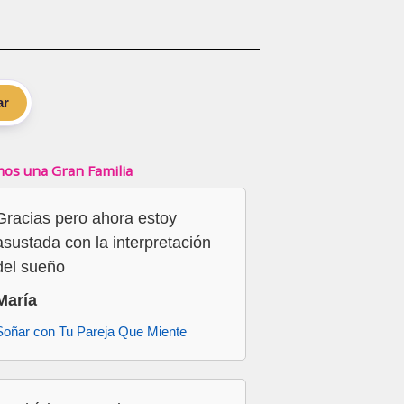
ar
os una Gran Familia
Gracias pero ahora estoy
asustada con la interpretación
del sueño
María
Soñar con Tu Pareja Que Miente