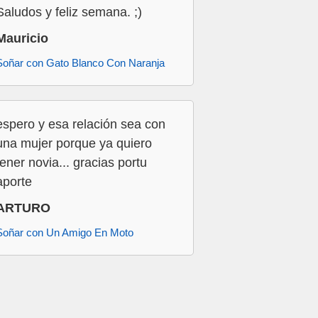
Saludos y feliz semana. ;)
Mauricio
Soñar con Gato Blanco Con Naranja
espero y esa relación sea con
una mujer porque ya quiero
tener novia... gracias portu
aporte
ARTURO
Soñar con Un Amigo En Moto