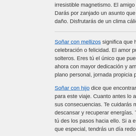
irresistible magnetismo. El amig
Darás por zanjado un asunto que
daño. Disfrutarás de un clima cál
Soñar con mellizos
significa que 
celebración o felicidad. El amor p
solteros. Eres tú el único que pu
ahora con mayor dedicación y amo
plano personal, jornada propicia p
Soñar con hijo
dice que encontra
para este viaje. Cuanto antes lo 
sus consecuencias. Te cuidarás m
descansar y recuperar energías.
tú des los pasos hacia ello. Si a
que especial, tendrás un día red