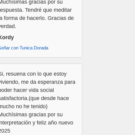
Muchísimas gracias por su
respuesta. Tendré que meditar
la forma de hacerlo. Gracias de
verdad.
Kordy
Soñar con Tunica Dorada
Si, resuena con lo que estoy
viviendo, me da esperanza para
poder hacer vida social
satisfactoria.(que desde hace
mucho no he tenido)
Muchísimas gracias por su
interpretación y feliz año nuevo
2025