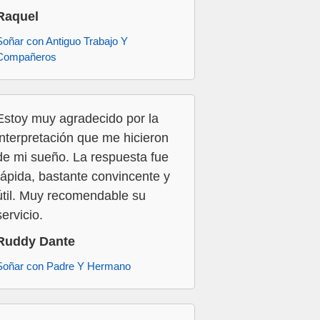
Raquel
Soñar con Antiguo Trabajo Y
Compañeros
Estoy muy agradecido por la
interpretación que me hicieron
de mi sueño. La respuesta fue
rápida, bastante convincente y
útil. Muy recomendable su
servicio.
Ruddy Dante
Soñar con Padre Y Hermano