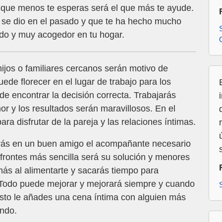
o que menos te esperas será el que más te ayude.
 se dio en el pasado y que te ha hecho mucho
ido y muy acogedor en tu hogar.
hijos o familiares cercanos serán motivo de
uede florecer en el lugar de trabajo para los
ede encontrar la decisión correcta. Trabajarás
r y los resultados serán maravillosos. En el
ara disfrutar de la pareja y las relaciones íntimas.
rás en un buen amigo el acompañante necesario
afrontes más sencilla será su solución y menores
ás al alimentarte y sacarás tiempo para
 Todo puede mejorar y mejorará siempre y cuando
 esto le añades una cena íntima con alguien más
ondo.