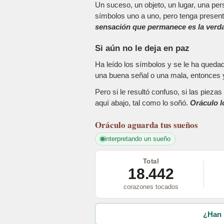
Un suceso, un objeto, un lugar, una pers
símbolos uno a uno, pero tenga present
sensación que permanece es la verda
Si aún no le deja en paz
Ha leído los símbolos y se le ha queda
una buena señal o una mala, entonces y
Pero si le resultó confuso, si las piez
aquí abajo, tal como lo soñó.
Oráculo l
Oráculo
aguarda tus sueños
interpretando un sueño
Total
18.442
corazones tocados
¿Han 