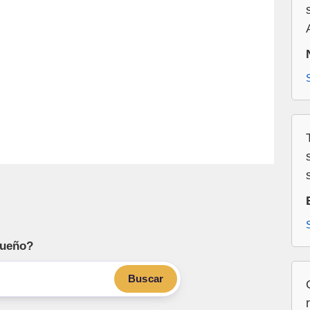
sueño?
Buscar