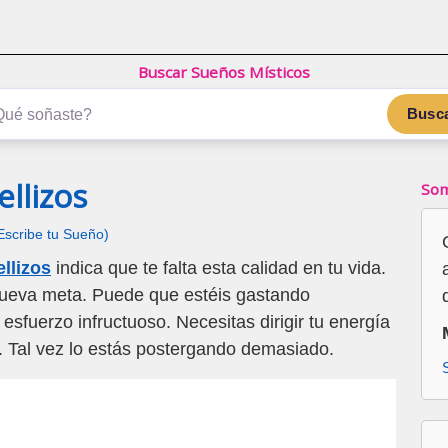
Buscar Sueños Místicos
Busc
llizos
Som
Escribe tu Sueño)
llizos
indica que te falta esta calidad en tu vida.
nueva meta. Puede que estéis gastando
esfuerzo infructuoso. Necesitas dirigir tu energía
s. Tal vez lo estás postergando demasiado.