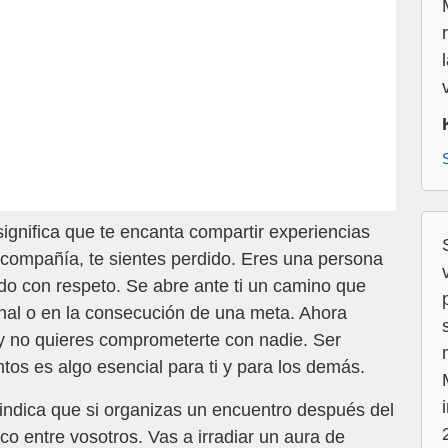
ignifica que te encanta compartir experiencias
n compañía, te sientes perdido. Eres una persona
ado con respeto. Se abre ante ti un camino que
onal o en la consecución de una meta. Ahora
 y no quieres comprometerte con nadie. Ser
tos es algo esencial para ti y para los demás.
 indica que si organizas un encuentro después del
co entre vosotros. Vas a irradiar un aura de