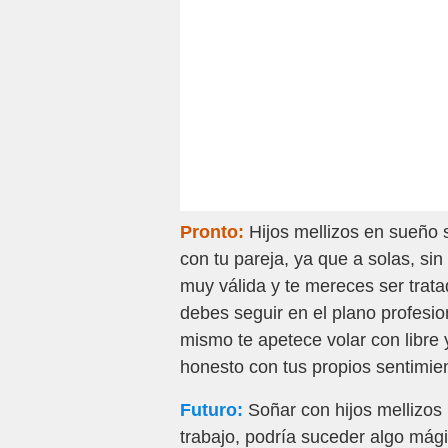
Pronto:
Hijos mellizos en sueño s
con tu pareja, ya que a solas, si
muy válida y te mereces ser trat
debes seguir en el plano profesi
mismo te apetece volar con libre
honesto con tus propios sentimien
Futuro:
Soñar con hijos mellizos
trabajo, podría suceder algo mági