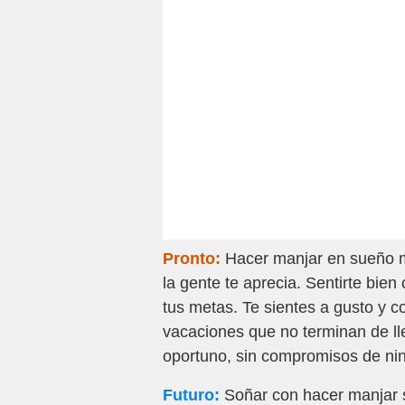
Pronto:
Hacer manjar en sueño m
la gente te aprecia. Sentirte bie
tus metas. Te sientes a gusto y co
vacaciones que no terminan de ll
oportuno, sin compromisos de nin
Futuro:
Soñar con hacer manjar s