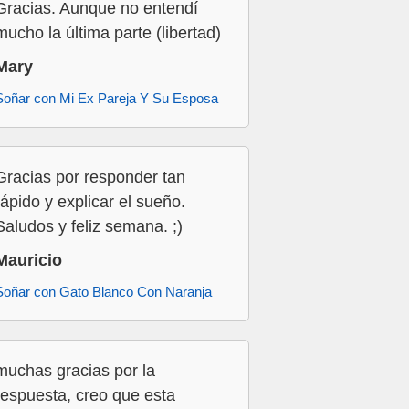
Gracias. Aunque no entendí
mucho la última parte (libertad)
Mary
Soñar con Mi Ex Pareja Y Su Esposa
Gracias por responder tan
rápido y explicar el sueño.
Saludos y feliz semana. ;)
Mauricio
Soñar con Gato Blanco Con Naranja
muchas gracias por la
respuesta, creo que esta