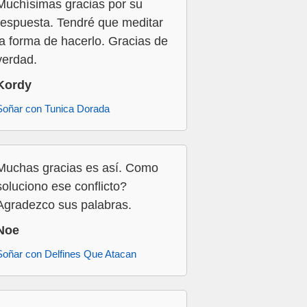
Muchísimas gracias por su
respuesta. Tendré que meditar
la forma de hacerlo. Gracias de
verdad.
Kordy
Soñar con Tunica Dorada
Muchas gracias es así. Como
soluciono ese conflicto?
Agradezco sus palabras.
Noe
Soñar con Delfines Que Atacan