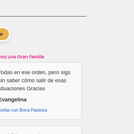
ar
os una Gran Familia
Todas en ese orden, pero sigo
sin saber cómo salir de esas
situaciones Gracias
Evangelina
Soñar con Boca Pastosa