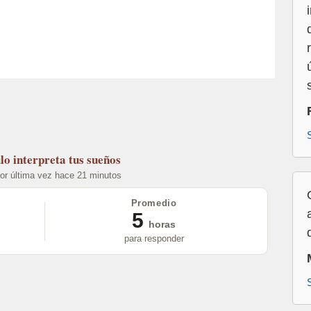
lo
interpreta tus sueños
por última vez hace 21 minutos
Promedio
5
horas
para responder