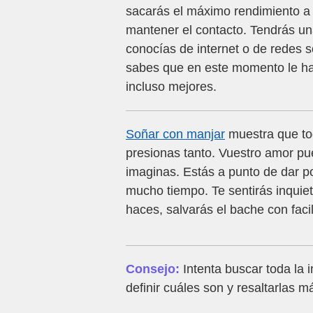
sacarás el máximo rendimiento a l
mantener el contacto. Tendrás una
conocías de internet o de redes s
sabes que en este momento le ha
incluso mejores.
Soñar con manjar
muestra que tod
presionas tanto. Vuestro amor pue
imaginas. Estás a punto de dar p
mucho tiempo. Te sentirás inquiet
haces, salvarás el bache con faci
Consejo:
Intenta buscar toda la 
definir cuáles son y resaltarlas m