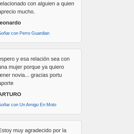
relacionado con alguien a quien
aprecio mucho.
leonardo
Soñar con Perro Guardian
espero y esa relación sea con
una mujer porque ya quiero
tener novia... gracias portu
aporte
ARTURO
Soñar con Un Amigo En Moto
Estoy muy agradecido por la