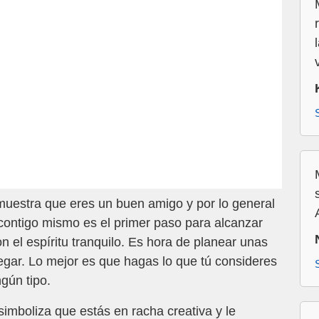
uestra que eres un buen amigo y por lo general
n contigo mismo es el primer paso para alcanzar
n el espíritu tranquilo. Es hora de planear unas
egar. Lo mejor es que hagas lo que tú consideres
gún tipo.
imboliza que estás en racha creativa y le