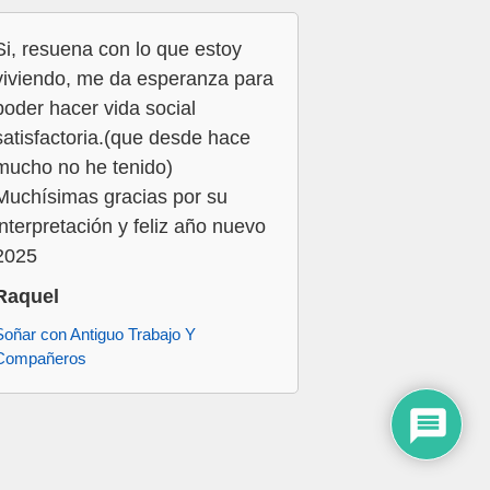
Si, resuena con lo que estoy
viviendo, me da esperanza para
poder hacer vida social
satisfactoria.(que desde hace
mucho no he tenido)
Muchísimas gracias por su
interpretación y feliz año nuevo
2025
Raquel
Soñar con Antiguo Trabajo Y
Compañeros