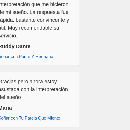
interpretación que me hicieron
de mi sueño. La respuesta fue
rápida, bastante convincente y
útil. Muy recomendable su
servicio.
Ruddy Dante
Soñar con Padre Y Hermano
Gracias pero ahora estoy
asustada con la interpretación
del sueño
María
Soñar con Tu Pareja Que Miente