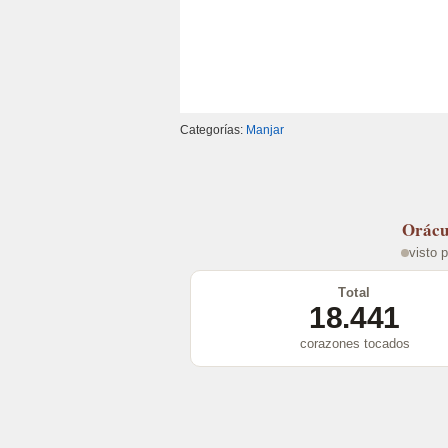
Categorías:
Manjar
Orácu
visto 
Total
18.441
corazones tocados