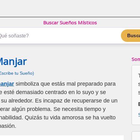
Buscar Sueños Místicos
Busc
Manjar
Som
Escribe tu Sueño)
anjar
simboliza que estás mal preparado para
e esté demasiado centrado en lo suyo y se
a su alrededor. Es incapaz de recuperarse de un
erar algún problema. Se necesita tiempo y
 habilidad. Quizás tu vida amorosa se ha vuelto
pasión.