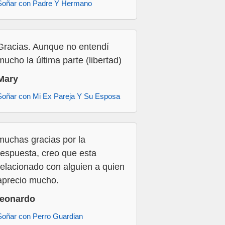
Soñar con Padre Y Hermano
Gracias. Aunque no entendí
mucho la última parte (libertad)
Mary
Soñar con Mi Ex Pareja Y Su Esposa
muchas gracias por la
respuesta, creo que esta
relacionado con alguien a quien
aprecio mucho.
leonardo
Soñar con Perro Guardian