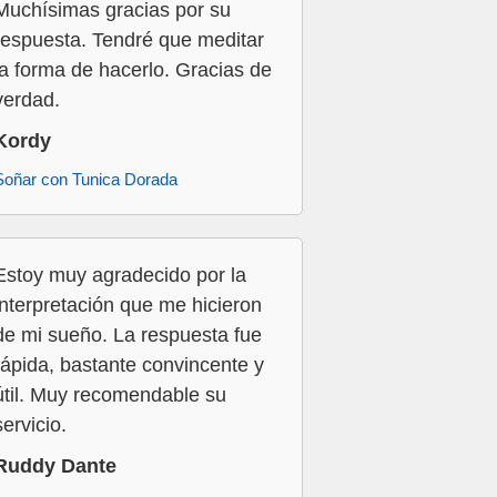
Muchísimas gracias por su
respuesta. Tendré que meditar
la forma de hacerlo. Gracias de
verdad.
Kordy
Soñar con Tunica Dorada
Estoy muy agradecido por la
interpretación que me hicieron
de mi sueño. La respuesta fue
rápida, bastante convincente y
útil. Muy recomendable su
servicio.
Ruddy Dante