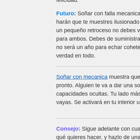
felicidad.
Futuro:
Soñar con falla mecanica
harán que te muestres ilusionado.
un pequeño retroceso no debes ve
para ambos. Debes de suministr
no será un año para echar cohete
verdad en todo.
Soñar con mecanica
muestra que 
pronto. Alguien te va a dar una s
capacidades ocultas. Tu lado más 
vayas. Se activará en tu interior
Consejo:
Sigue adelante con cua
qué quieres hacer, y hazlo de una