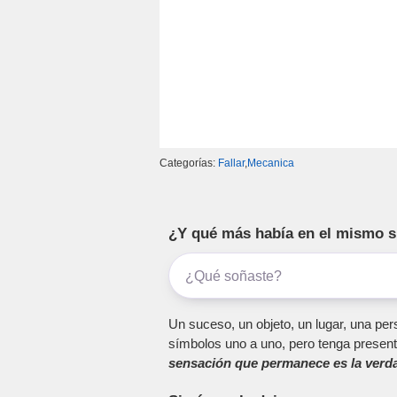
Categorías:
Fallar
,
Mecanica
¿Y qué más había en el mismo 
Un suceso, un objeto, un lugar, una pers
símbolos uno a uno, pero tenga present
sensación que permanece es la verda