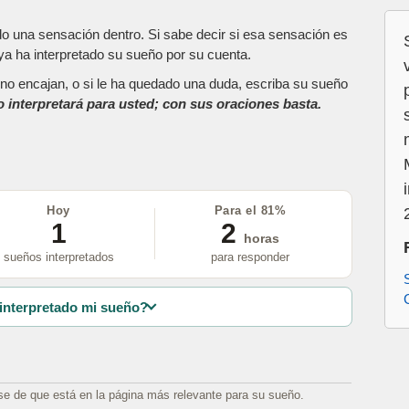
do una sensación dentro. Si sabe decir si esa sensación es
a ha interpretado su sueño por su cuenta.
as no encajan, o si le ha quedado una duda, escriba su sueño
o interpretará para usted; con sus oraciones basta.
Hoy
Para el 81%
1
2
horas
sueños interpretados
para responder
interpretado mi sueño?
se de que está en la página más relevante para su sueño.