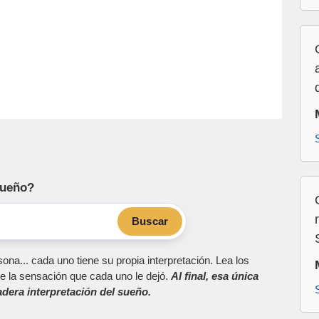
sueño?
Buscar
ona... cada uno tiene su propia interpretación. Lea los
e la sensación que cada uno le dejó.
Al final, esa única
dera interpretación del sueño.