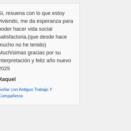
Si, resuena con lo que estoy
viviendo, me da esperanza para
poder hacer vida social
satisfactoria.(que desde hace
mucho no he tenido)
Muchísimas gracias por su
interpretación y feliz año nuevo
2025
Raquel
Soñar con Antiguo Trabajo Y
Compañeros