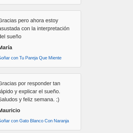
Gracias pero ahora estoy
asustada con la interpretación
del sueño
María
Soñar con Tu Pareja Que Miente
Gracias por responder tan
rápido y explicar el sueño.
Saludos y feliz semana. ;)
Mauricio
Soñar con Gato Blanco Con Naranja