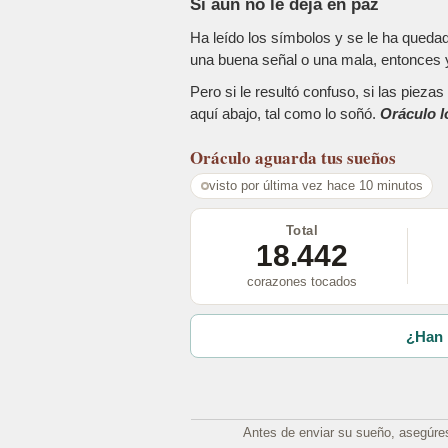
Si aún no le deja en paz
Ha leído los símbolos y se le ha queda
una buena señal o una mala, entonces y
Pero si le resultó confuso, si las piez
aquí abajo, tal como lo soñó.
Oráculo l
Oráculo
aguarda tus sueños
visto por última vez hace 10 minutos
Total
18.442
corazones tocados
¿Han 
Antes de enviar su sueño, asegúre