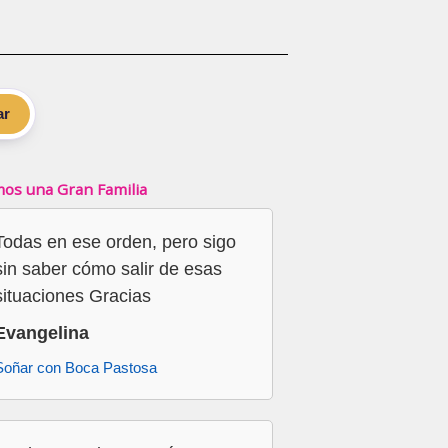
ar
os una Gran Familia
Todas en ese orden, pero sigo
sin saber cómo salir de esas
situaciones Gracias
Evangelina
Soñar con Boca Pastosa