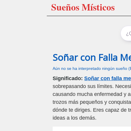
Sueños Místicos
Soñar con Falla M
Aún no se ha interpretado ningún sueño (
Significado:
Soñar con falla m
sobrepasando sus límites. Necesi
causando mucha enfermedad y an
trozos más pequeños y conquistabl
dónde te diriges. Eres capaz de t
ideas a los demás.