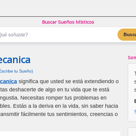
Buscar Sueños Místicos
Busc
ecanica
Som
Escribe tu Sueño)
ecanica
significa que usted se está extendiendo o
tas deshacerte de algo en tu vida que te está
gustia. Necesitas romper tus problemas en
es. Estás a la deriva en la vida, sin saber hacia
ransmitir fácilmente tus sentimientos, creencias o