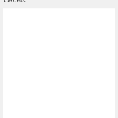
que creas.