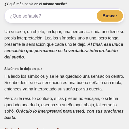
¿Y qué más había en el mismo sueño?
Buscar
Un suceso, un objeto, un lugar, una persona... cada uno tiene su
propia interpretación. Lea los símbolos uno a uno, pero tenga
presente la sensación que cada uno le dejó.
Al final, esa única
sensación que permanece es la verdadera interpretación
del sueño.
Si aún no le deja en paz
Ha leído los símbolos y se le ha quedado una sensación dentro.
Si sabe decir si esa sensación es una buena señal o una mala,
entonces ya ha interpretado su sueño por su cuenta.
Pero si le resultó confuso, si las piezas no encajan, o si le ha
quedado una duda, escriba su sueño aquí abajo, tal como lo
soñó.
Oráculo lo interpretará para usted; con sus oraciones
basta.