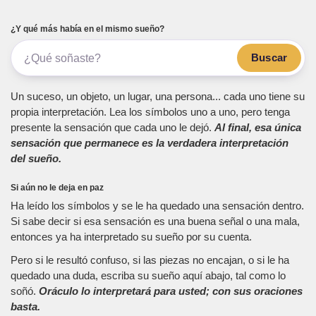
¿Y qué más había en el mismo sueño?
Buscar
Un suceso, un objeto, un lugar, una persona... cada uno tiene su
propia interpretación. Lea los símbolos uno a uno, pero tenga
presente la sensación que cada uno le dejó.
Al final, esa única
sensación que permanece es la verdadera interpretación
del sueño.
Si aún no le deja en paz
Ha leído los símbolos y se le ha quedado una sensación dentro.
Si sabe decir si esa sensación es una buena señal o una mala,
entonces ya ha interpretado su sueño por su cuenta.
Pero si le resultó confuso, si las piezas no encajan, o si le ha
quedado una duda, escriba su sueño aquí abajo, tal como lo
soñó.
Oráculo lo interpretará para usted; con sus oraciones
basta.