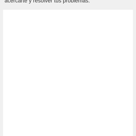
acercarte y resolver tus problemas.