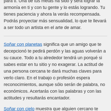
para ti. Una de tus metas ha sido y será lograr la
armonía en ti y con tu gente y lo estás logrando. Tu
tienes paciencia y ahora la verás recompensada.
Podrás proyectar más sensualidad, lo que te llevará
a ser todo un artista en el arte de amar.
Soñar con planetas
significa que un amigo que te
decepcionó te pedirá perdón y las aguas volverán a
su cauce. Todo a tu alrededor tendrá un porqué si
sabes estar en tu sitio y no exagerar. La actitud de
una persona cercana te dará muchas claves para
verlo claro. En el trabajo o profesión espera
reconocimientos, aunque sólo serán de palabra, no
económicos. Acertarás con las palabras y con las
actitudes y resultarás encantador.
Soñar con cielo
muestra que alguien cercano te