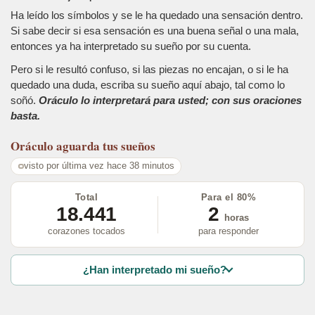
Ha leído los símbolos y se le ha quedado una sensación dentro.
Si sabe decir si esa sensación es una buena señal o una mala,
entonces ya ha interpretado su sueño por su cuenta.
Pero si le resultó confuso, si las piezas no encajan, o si le ha
quedado una duda, escriba su sueño aquí abajo, tal como lo
soñó.
Oráculo lo interpretará para usted; con sus oraciones
basta.
Oráculo
aguarda tus sueños
visto por última vez hace 38 minutos
Total
Para el 80%
18.441
2
horas
corazones tocados
para responder
¿Han interpretado mi sueño?