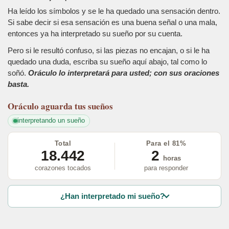
Ha leído los símbolos y se le ha quedado una sensación dentro.
Si sabe decir si esa sensación es una buena señal o una mala,
entonces ya ha interpretado su sueño por su cuenta.
Pero si le resultó confuso, si las piezas no encajan, o si le ha
quedado una duda, escriba su sueño aquí abajo, tal como lo
soñó.
Oráculo lo interpretará para usted; con sus oraciones
basta.
Oráculo
aguarda tus sueños
interpretando un sueño
Total
Para el 81%
18.442
2
horas
corazones tocados
para responder
¿Han interpretado mi sueño?