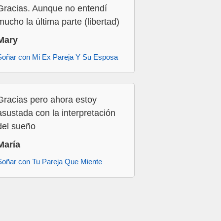
Gracias. Aunque no entendí
mucho la última parte (libertad)
Mary
Soñar con Mi Ex Pareja Y Su Esposa
Gracias pero ahora estoy
asustada con la interpretación
del sueño
María
Soñar con Tu Pareja Que Miente