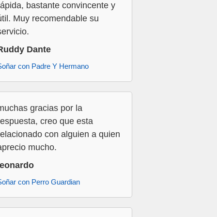
rápida, bastante convincente y
útil. Muy recomendable su
servicio.
Ruddy Dante
Soñar con Padre Y Hermano
muchas gracias por la
respuesta, creo que esta
relacionado con alguien a quien
aprecio mucho.
leonardo
Soñar con Perro Guardian