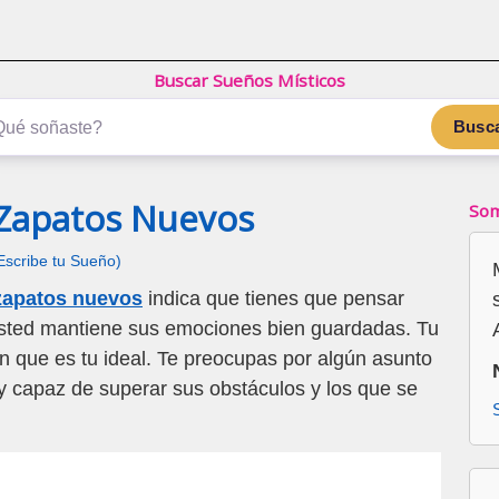
Buscar Sueños Místicos
Busc
 Zapatos Nuevos
Som
Escribe tu Sueño)
zapatos nuevos
indica que tienes que pensar
 Usted mantiene sus emociones bien guardadas. Tu
 que es tu ideal. Te preocupas por algún asunto
y capaz de superar sus obstáculos y los que se