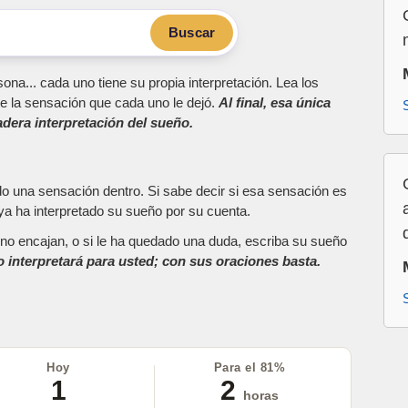
Buscar
ona... cada uno tiene su propia interpretación. Lea los
e la sensación que cada uno le dejó.
Al final, esa única
dera interpretación del sueño.
do una sensación dentro. Si sabe decir si esa sensación es
a ha interpretado su sueño por su cuenta.
as no encajan, o si le ha quedado una duda, escriba su sueño
o interpretará para usted; con sus oraciones basta.
Hoy
Para el 81%
1
2
horas