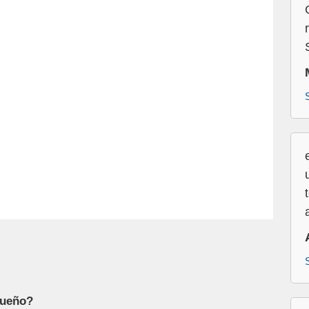
sueño?