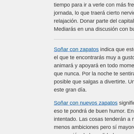
tiempo para ir a verle con más fr
jornada, lo que traerá cierto ner
relajación. Donar parte del capita
Mediarás en una discusión con bu
Soñar con zapatos
indica que est
el que te encontrarás muy a gusto
animará y apoyará en todo momen
que nunca. Por la noche te senti
posible que salgas a divertirte. 
este gran día.
Soñar con nuevos zapatos
signifi
eso te pondrá de buen humor. En 
intentado. Las cosas tenderán a 
menos ambiciones pero sí mayores