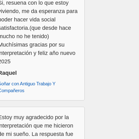
Si, resuena con lo que estoy
viviendo, me da esperanza para
poder hacer vida social
satisfactoria.(que desde hace
mucho no he tenido)
Muchísimas gracias por su
interpretación y feliz año nuevo
2025
Raquel
Soñar con Antiguo Trabajo Y
Compañeros
Estoy muy agradecido por la
interpretación que me hicieron
de mi sueño. La respuesta fue