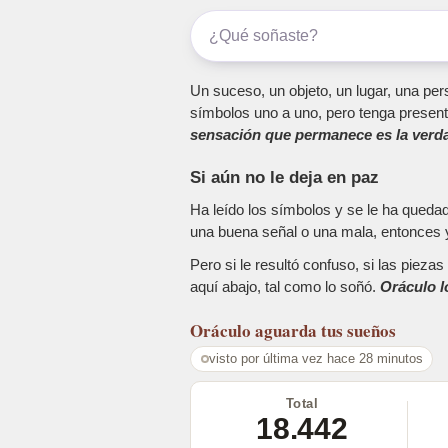
Un suceso, un objeto, un lugar, una pers
símbolos uno a uno, pero tenga present
sensación que permanece es la verda
Si aún no le deja en paz
Ha leído los símbolos y se le ha queda
una buena señal o una mala, entonces y
Pero si le resultó confuso, si las piez
aquí abajo, tal como lo soñó.
Oráculo l
Oráculo
aguarda tus sueños
visto por última vez hace 28 minutos
Total
18.442