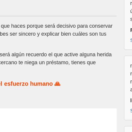
 que haces porque será decisivo para conservar
bes ser sincero y explicar bien cuáles son tus
erá algún recuerdo el que active alguna herida
n cercano te niega un préstamo, tienes que
l esfuerzo humano 🙏