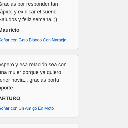
Gracias por responder tan
rápido y explicar el sueño.
Saludos y feliz semana. ;)
Mauricio
Soñar con Gato Blanco Con Naranja
espero y esa relación sea con
una mujer porque ya quiero
tener novia... gracias portu
aporte
ARTURO
Soñar con Un Amigo En Moto