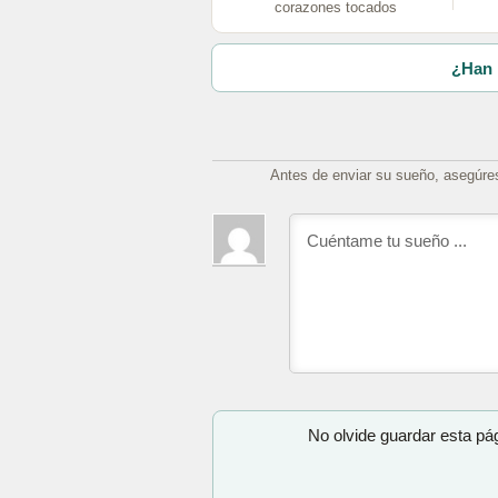
corazones tocados
¿Han 
Antes de enviar su sueño, asegúre
No olvide guardar esta pá