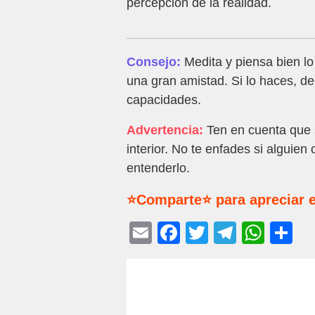
percepción de la realidad.
Consejo:
Medita y piensa bien lo
una gran amistad. Si lo haces, de
capacidades.
Advertencia:
Ten en cuenta que s
interior. No te enfades si alguie
entenderlo.
⭐Comparte⭐ para apreciar e
E
F
T
T
W
C
m
a
wi
el
h
o
ail
c
tt
e
at
m
e
er
gr
s
p