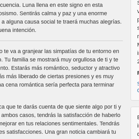
ecuencia. Luna llena en este signo en esta
viosismo. Sentirás calma y paz y una enorme
l a alguna causa social te traerá muchas alegrías.
ena intención.
o te va a granjear las simpatías de tu entorno en
. Tu familia se mostrará muy orgullosa de ti y te
to. Estarás más romántico, seductor y atractivo
rás más liberado de ciertas presiones y es muy
Una cena romántica sería perfecta para terminar
ca que te darás cuenta de que siente algo por ti y
ambos casos, tendrás la satisfacción de haberlo
mejorar en tus relaciones sentimentales. Tendrás
 satisfacciones. Una gran noticia cambiará tu