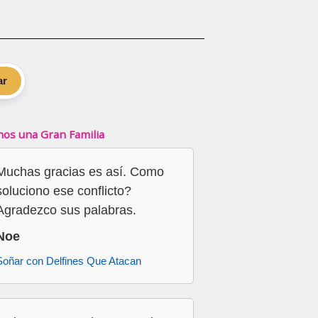
ar
os una Gran Familia
Muchas gracias es así. Como
soluciono ese conflicto?
Agradezco sus palabras.
Noe
Soñar con Delfines Que Atacan