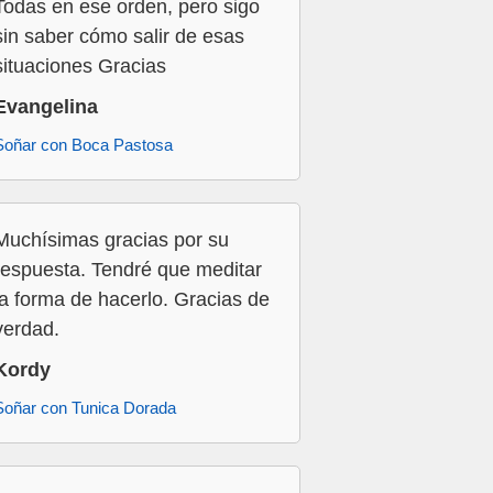
Todas en ese orden, pero sigo
sin saber cómo salir de esas
situaciones Gracias
Evangelina
Soñar con Boca Pastosa
Muchísimas gracias por su
respuesta. Tendré que meditar
la forma de hacerlo. Gracias de
verdad.
Kordy
Soñar con Tunica Dorada