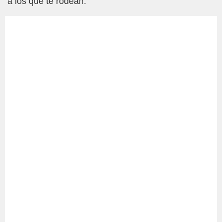
a los que te rodean.