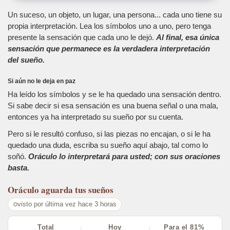
Un suceso, un objeto, un lugar, una persona... cada uno tiene su
propia interpretación. Lea los símbolos uno a uno, pero tenga
presente la sensación que cada uno le dejó.
Al final, esa única
sensación que permanece es la verdadera interpretación
del sueño.
Si aún no le deja en paz
Ha leído los símbolos y se le ha quedado una sensación dentro.
Si sabe decir si esa sensación es una buena señal o una mala,
entonces ya ha interpretado su sueño por su cuenta.
Pero si le resultó confuso, si las piezas no encajan, o si le ha
quedado una duda, escriba su sueño aquí abajo, tal como lo
soñó.
Oráculo lo interpretará para usted; con sus oraciones
basta.
Oráculo
aguarda tus sueños
visto por última vez hace 3 horas
Total
Hoy
Para el 81%