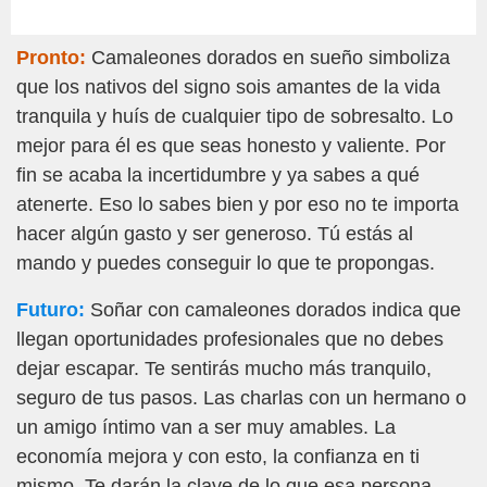
Pronto:
Camaleones dorados en sueño simboliza
que los nativos del signo sois amantes de la vida
tranquila y huís de cualquier tipo de sobresalto. Lo
mejor para él es que seas honesto y valiente. Por
fin se acaba la incertidumbre y ya sabes a qué
atenerte. Eso lo sabes bien y por eso no te importa
hacer algún gasto y ser generoso. Tú estás al
mando y puedes conseguir lo que te propongas.
Futuro:
Soñar con camaleones dorados indica que
llegan oportunidades profesionales que no debes
dejar escapar. Te sentirás mucho más tranquilo,
seguro de tus pasos. Las charlas con un hermano o
un amigo íntimo van a ser muy amables. La
economía mejora y con esto, la confianza en ti
mismo. Te darán la clave de lo que esa persona