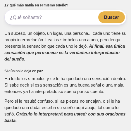
¿Y qué más había en el mismo sueño?
Buscar
Un suceso, un objeto, un lugar, una persona... cada uno tiene su
propia interpretación. Lea los símbolos uno a uno, pero tenga
presente la sensación que cada uno le dejó.
Al final, esa única
sensación que permanece es la verdadera interpretación
del sueño.
Si aún no le deja en paz
Ha leído los símbolos y se le ha quedado una sensación dentro.
Si sabe decir si esa sensación es una buena señal o una mala,
entonces ya ha interpretado su sueño por su cuenta.
Pero si le resultó confuso, si las piezas no encajan, o si le ha
quedado una duda, escriba su sueño aquí abajo, tal como lo
soñó.
Oráculo lo interpretará para usted; con sus oraciones
basta.