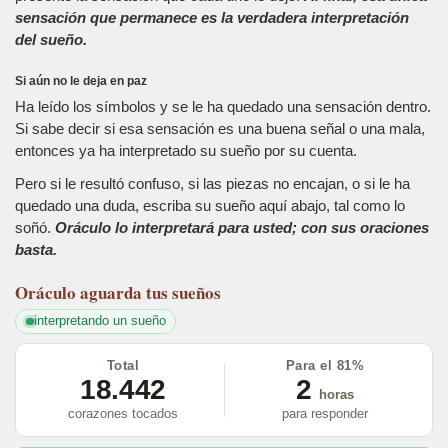
sensación que permanece es la verdadera interpretación
del sueño.
Si aún no le deja en paz
Ha leído los símbolos y se le ha quedado una sensación dentro.
Si sabe decir si esa sensación es una buena señal o una mala,
entonces ya ha interpretado su sueño por su cuenta.
Pero si le resultó confuso, si las piezas no encajan, o si le ha
quedado una duda, escriba su sueño aquí abajo, tal como lo
soñó.
Oráculo lo interpretará para usted; con sus oraciones
basta.
Oráculo
aguarda tus sueños
interpretando un sueño
Total
Para el 81%
18.442
2
horas
corazones tocados
para responder