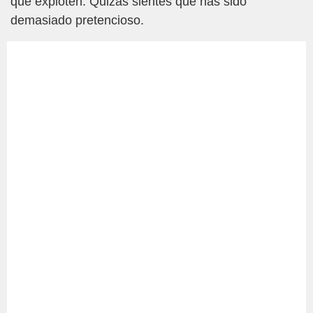
que exploten. Quizás sientes que has sido
demasiado pretencioso.