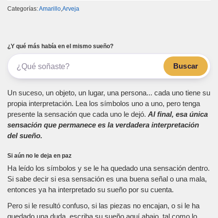
Categorías:
Amarillo
,
Arveja
¿Y qué más había en el mismo sueño?
Buscar
Un suceso, un objeto, un lugar, una persona... cada uno tiene su
propia interpretación. Lea los símbolos uno a uno, pero tenga
presente la sensación que cada uno le dejó.
Al final, esa única
sensación que permanece es la verdadera interpretación
del sueño.
Si aún no le deja en paz
Ha leído los símbolos y se le ha quedado una sensación dentro.
Si sabe decir si esa sensación es una buena señal o una mala,
entonces ya ha interpretado su sueño por su cuenta.
Pero si le resultó confuso, si las piezas no encajan, o si le ha
quedado una duda, escriba su sueño aquí abajo, tal como lo