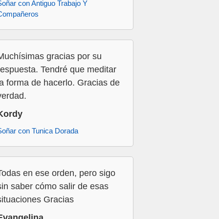
Soñar con Antiguo Trabajo Y
Compañeros
Muchísimas gracias por su
respuesta. Tendré que meditar
la forma de hacerlo. Gracias de
verdad.
Kordy
Soñar con Tunica Dorada
Todas en ese orden, pero sigo
sin saber cómo salir de esas
situaciones Gracias
Evangelina