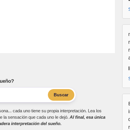
sueño?
Buscar
ona... cada uno tiene su propia interpretación. Lea los
e la sensación que cada uno le dejó.
Al final, esa única
dera interpretación del sueño.