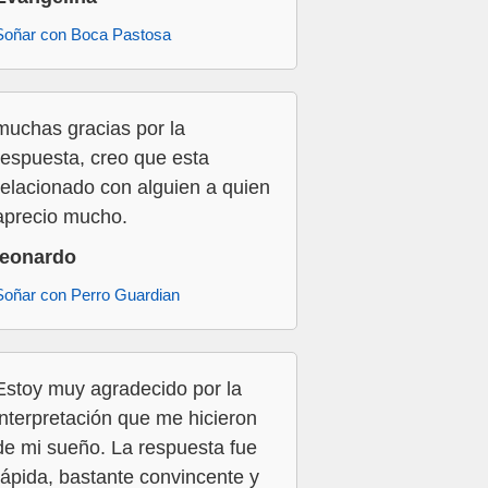
Soñar con Boca Pastosa
muchas gracias por la
respuesta, creo que esta
relacionado con alguien a quien
aprecio mucho.
leonardo
Soñar con Perro Guardian
Estoy muy agradecido por la
interpretación que me hicieron
de mi sueño. La respuesta fue
rápida, bastante convincente y