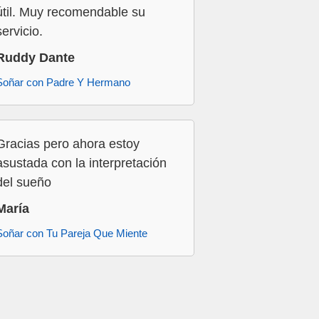
útil. Muy recomendable su
servicio.
Ruddy Dante
Soñar con Padre Y Hermano
Gracias pero ahora estoy
asustada con la interpretación
del sueño
María
Soñar con Tu Pareja Que Miente