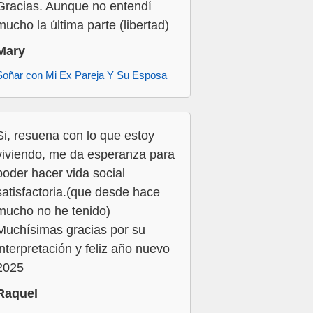
Gracias. Aunque no entendí
mucho la última parte (libertad)
Mary
Soñar con Mi Ex Pareja Y Su Esposa
Si, resuena con lo que estoy
viviendo, me da esperanza para
poder hacer vida social
satisfactoria.(que desde hace
mucho no he tenido)
Muchísimas gracias por su
interpretación y feliz año nuevo
2025
Raquel