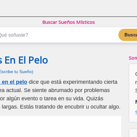
Buscar Sueños Místicos
Busc
s En El Pelo
Som
Escribe tu Sueño)
 en el pelo
dice que está experimentando cierta
ea actual. Se siente abrumado por problemas
or algún evento o tarea en su vida. Quizás
largas. Estás tratando de encubrir u ocultar algo.