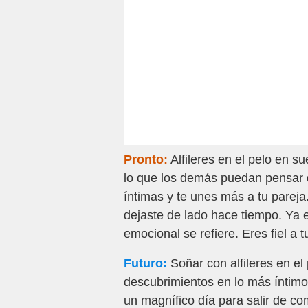
Pronto:
Alfileres en el pelo en s
lo que los demás puedan pensar de
íntimas y te unes más a tu parej
dejaste de lado hace tiempo. Ya e
emocional se refiere. Eres fiel a
Futuro:
Soñar con alfileres en el
descubrimientos en lo más íntimo
un magnífico día para salir de c