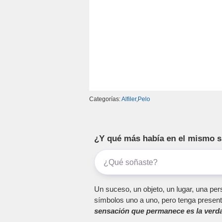
Categorías:
Alfiler
,
Pelo
¿Y qué más había en el mismo 
Un suceso, un objeto, un lugar, una pers
símbolos uno a uno, pero tenga present
sensación que permanece es la verda