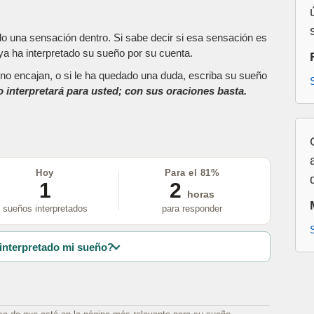
do una sensación dentro. Si sabe decir si esa sensación es
a ha interpretado su sueño por su cuenta.
as no encajan, o si le ha quedado una duda, escriba su sueño
o interpretará para usted; con sus oraciones basta.
Hoy
Para el 81%
1
2
horas
sueños interpretados
para responder
interpretado mi sueño?