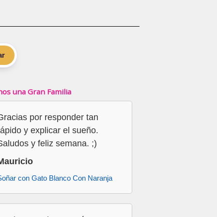
ar
os una Gran Familia
Gracias por responder tan
rápido y explicar el sueño.
Saludos y feliz semana. ;)
Mauricio
Soñar con Gato Blanco Con Naranja