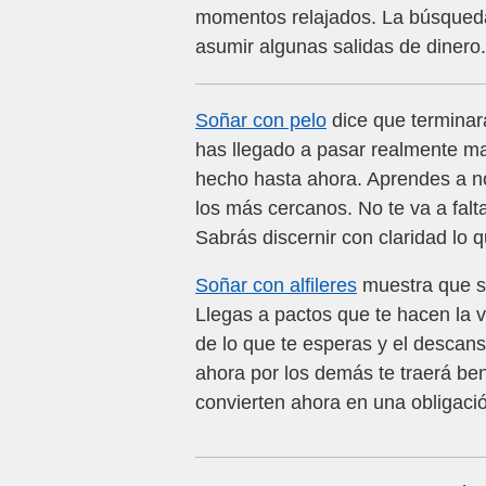
momentos relajados. La búsqueda 
asumir algunas salidas de dinero.
Soñar con pelo
dice que terminará
has llegado a pasar realmente mal
hecho hasta ahora. Aprendes a no 
los más cercanos. No te va a falt
Sabrás discernir con claridad lo 
Soñar con alfileres
muestra que s
Llegas a pactos que te hacen la v
de lo que te esperas y el descans
ahora por los demás te traerá ben
convierten ahora en una obligaci