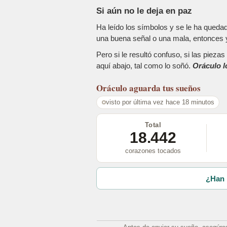
Si aún no le deja en paz
Ha leído los símbolos y se le ha queda
una buena señal o una mala, entonces y
Pero si le resultó confuso, si las piez
aquí abajo, tal como lo soñó.
Oráculo l
Oráculo
aguarda tus sueños
visto por última vez hace 18 minutos
Total
18.442
corazones tocados
¿Han 