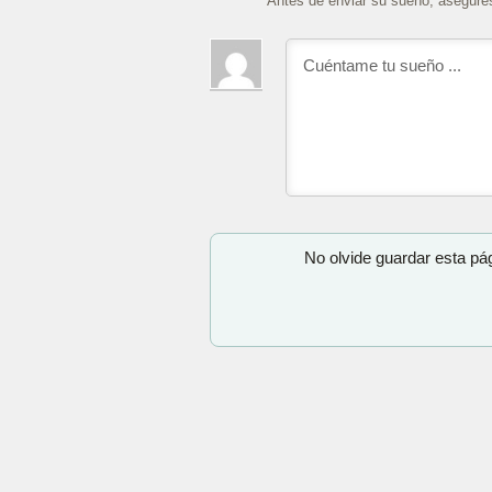
Antes de enviar su sueño, asegúre
No olvide guardar esta pá