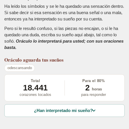
Ha leído los símbolos y se le ha quedado una sensación dentro.
Si sabe decir si esa sensación es una buena señal o una mala,
entonces ya ha interpretado su sueño por su cuenta.
Pero si le resultó confuso, si las piezas no encajan, o si le ha
quedado una duda, escriba su sueño aquí abajo, tal como lo
soñó.
Oráculo lo interpretará para usted; con sus oraciones
basta.
Oráculo
aguarda tus sueños
descansando
Total
Para el 80%
18.441
2
horas
corazones tocados
para responder
¿Han interpretado mi sueño?